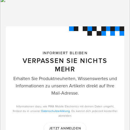
INFORMIERT BLEIBEN
VERPASSEN SIE NICHTS
MEHR
Erhalten Sie Produktneuheiten, Wissenswertes und
Informationen zu unseren Artikeln direkt auf Ihre
Mail-Adresse.
Informationen dazu, wie PMA Mobile Electronics mit deinen Daten umgeht,
findest du in unserer
Datenschutzerklärung
. Du kannst dich jederzeit kostenfrei
abmelden.
JETZT ANMELDEN