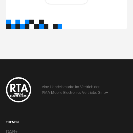
eine Handelsmarke im Vertrieb der
PMA Mobile Electronics Vertriebs GmbH
THEMEN
DAB+