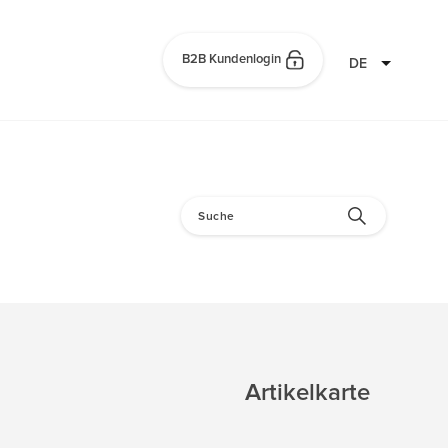
B2B Kundenlogin
DE
Artikelkarte