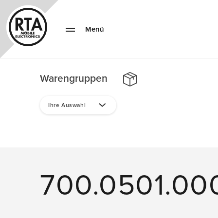
Menü
Warengruppen
Ihre Auswahl
700.0501.00