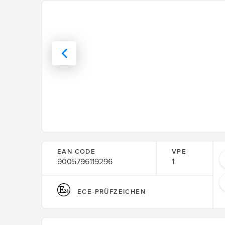
EAN CODE
VPE
9005796119296
1
ECE-PRÜFZEICHEN