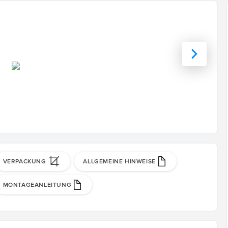
VERPACKUNG
ALLGEMEINE HINWEISE
MONTAGEANLEITUNG