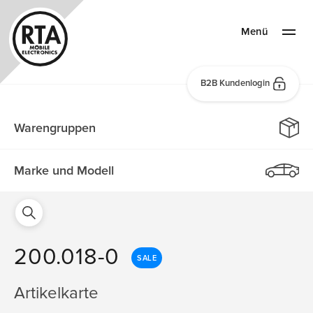
Menü
B2B Kundenlogin
Warengruppen
Marke und Modell
200.018-0
SALE
Artikelkarte