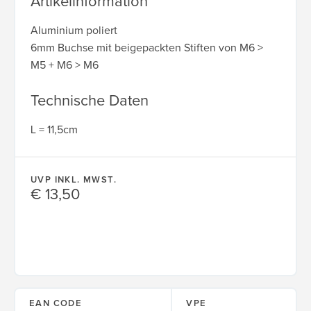
Artikelinformation
Aluminium poliert
6mm Buchse mit beigepackten Stiften von M6 >
M5 + M6 > M6
Technische Daten
L = 11,5cm
UVP INKL. MWST.
€ 13,50
EAN CODE
VPE