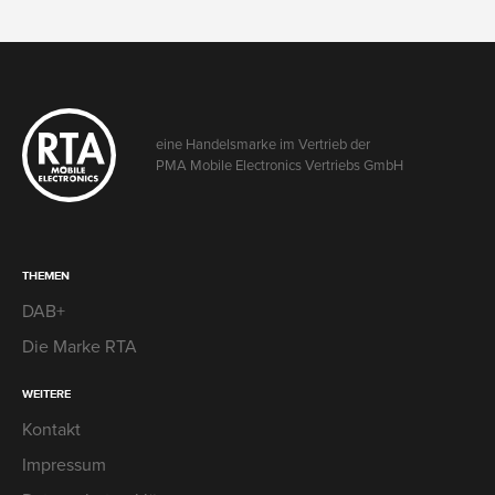
eine Handelsmarke im Vertrieb der
PMA Mobile Electronics Vertriebs GmbH
THEMEN
DAB+
Die Marke RTA
WEITERE
Kontakt
Impressum